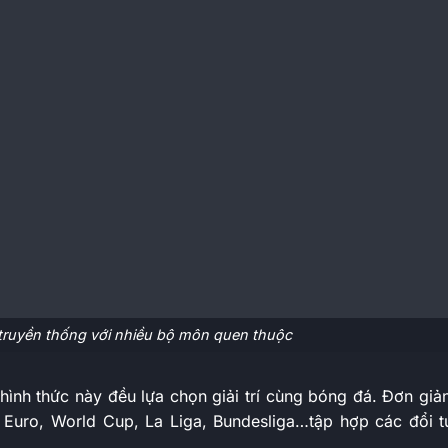
ruyền thống với nhiều bộ môn quen thuộc
ình thức này đều lựa chọn giải trí cùng bóng đá. Đơn giả
ư Euro, World Cup, La Liga, Bundesliga…tập hợp các đổi 