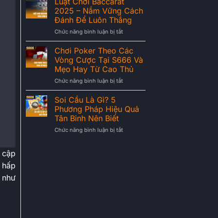
Luật Chơi Baccarat
Miền
Bài
2025 – Nắm Vững Cách
Nam
Cực
Đánh Để Luôn Thắng
–
Hot
Chức năng bình luận bị tắt
ở
Chia
Tại
Luật
Sẻ
S666
Chơi
Tất
Chơi Poker Theo Các
Baccarat
Tần
Vòng Cược Tại S666 Và
2025
Tật
Mẹo Hay Từ Cao Thủ
–
Cách
Chức năng bình luận bị tắt
ở
Nắm
Chơi
Chơi
Vững
Cho
Poker
Cách
Soi Cầu Là Gì? 5
Newbie
Theo
Đánh
Phương Pháp Hiệu Quả
Các
Để
Tân Binh Nên Biết
Vòng
Luôn
Chức năng bình luận bị tắt
ở
Cược
Thắng
Soi
Tại
Cầu
S666
y cập
Là
Và
Gì?
Mẹo
 hấp
5
Hay
g như
Phương
Từ
Pháp
Cao
Hiệu
Thủ
Quả
Tân