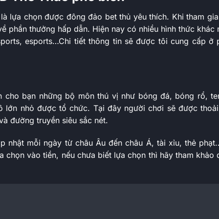
à lựa chọn được đông đảo bet thủ yêu thích. Khi tham gia
 về phần thưởng hấp dẫn. Hiện nay có nhiều hình thức khác
sports, esports…Chi tiết thông tin sẽ được tôi cung cấp ở
cho bạn những bộ môn thú vị như bóng đá, bóng rổ, ten
ô lớn nhỏ được tổ chức. Tại đây người chơi sẽ được thoải
 và đường truyền siêu sắc nét.
p nhật mỗi ngày từ châu Âu đến châu Á, tài xỉu, thẻ phạt
ựa chọn vào tiền, nếu chưa biết lựa chọn thì hãy tham khảo