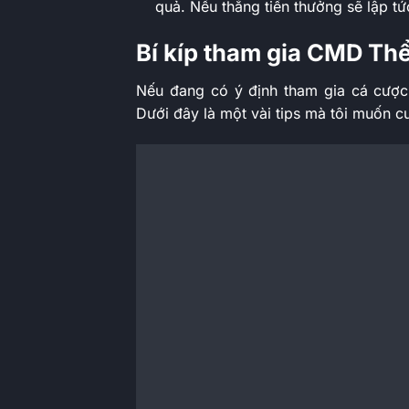
quả. Nếu thắng tiền thưởng sẽ lập tứ
Bí kíp tham gia CMD Thể
Nếu đang có ý định tham gia cá cược 
Dưới đây là một vài tips mà tôi muốn c