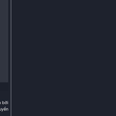
n bởi
tuyển