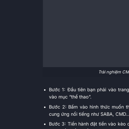
Trải nghiệm CM
Bước 1: Đầu tiên bạn phải vào tran
vào mục “thể thao”.
Bước 2: Bấm vào hình thức muốn th
cung ứng nổi tiếng như SABA, CMD…
Bước 3: Tiến hành đặt tiền vào kèo 