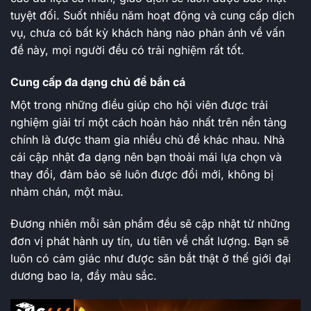
tuyệt đối. Suốt nhiều năm hoạt động và cung cấp dịch
vụ, chưa có bất kỳ khách hàng nào phản ánh về vấn
đề này, mọi người đều có trải nghiệm rất tốt.
Cung cấp đa dạng chủ đề bắn cá
Một trong những điều giúp cho hội viên được trải
nghiệm giải trí một cách hoàn hảo nhất trên nền tảng
chính là được tham gia nhiều chủ đề khác nhau. Nhà
cái cập nhật đa dạng nên bạn thoải mái lựa chọn và
thay đổi, đảm bảo sẽ luôn được đổi mới, không bị
nhàm chán, một màu.
Đương nhiên mỗi sản phẩm đều sẽ cập nhật từ những
đơn vị phát hành uy tín, ưu tiên về chất lượng. Bạn sẽ
luôn có cảm giác như được săn bắt thật ở thế giới đại
dương bao la, đầy màu sắc.