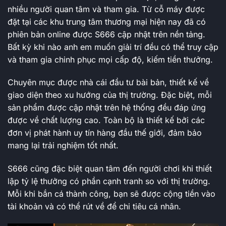
nhiều người quan tâm và tham gia. Từ cỗ máy được
đặt tại các khu trung tâm thương mại hiện nay đã có
phiên bản online được S666 cập nhật trên nền tảng.
Bất kỳ khi nào anh em muốn giải trí đều có thể truy cập
và tham gia chinh phục mọi cấp độ, kiếm tiền thưởng.
Chuyên mục được nhà cái đầu tư bài bản, thiết kế về
giao diện theo xu hướng của thị trường. Đặc biệt, mỗi
sản phẩm được cập nhật trên hệ thống đều đáp ứng
được về chất lượng cao. Toàn bộ là thiết kế bởi các
đơn vị phát hành uy tín hàng đầu thế giới, đảm bảo
mang lại trải nghiệm tốt nhất.
S666 cũng đặc biệt quan tâm đến người chơi khi thiết
lập tỷ lệ thưởng có phần cạnh tranh so với thị trường.
Mỗi khi bắn cá thành công, bạn sẽ được cộng tiền vào
tài khoản và có thể rút về để chi tiêu cá nhân.