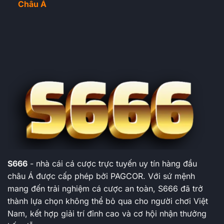
Châu Á
S666
- nhà cái cá cược trực tuyến uy tín hàng đầu
châu Á được cấp phép bởi PAGCOR. Với sứ mệnh
mang đến trải nghiệm cá cược an toàn, S666 đã trở
thành lựa chọn không thể bỏ qua cho người chơi Việt
Nam, kết hợp giải trí đỉnh cao và cơ hội nhận thưởng