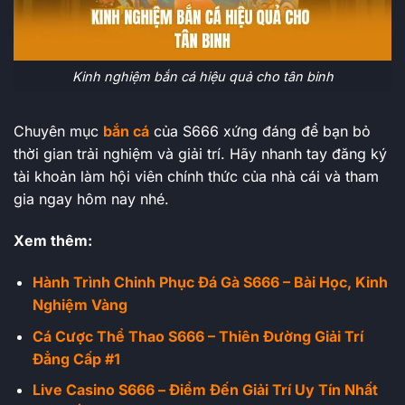
Kinh nghiệm bắn cá hiệu quả cho tân binh
Chuyên mục
bắn cá
của S666 xứng đáng để bạn bỏ
thời gian trải nghiệm và giải trí. Hãy nhanh tay đăng ký
tài khoản làm hội viên chính thức của nhà cái và tham
gia ngay hôm nay nhé.
Xem thêm:
Hành Trình Chinh Phục Đá Gà S666 – Bài Học, Kinh
Nghiệm Vàng
Cá Cược Thể Thao S666 – Thiên Đường Giải Trí
Đẳng Cấp #1
Live Casino S666 – Điểm Đến Giải Trí Uy Tín Nhất