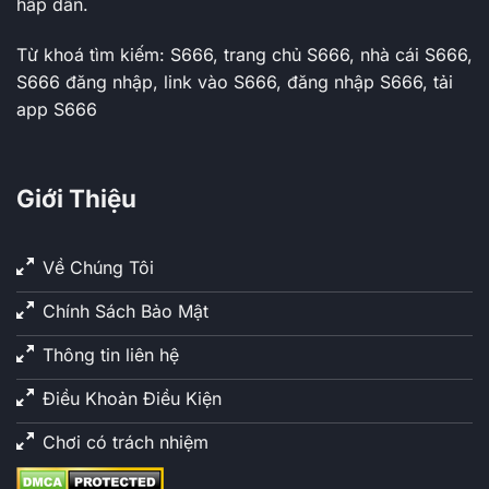
hấp dẫn.
Từ khoá tìm kiếm: S666, trang chủ S666, nhà cái S666,
S666 đăng nhập, link vào S666, đăng nhập S666, tải
app S666
Giới Thiệu
Về Chúng Tôi
Chính Sách Bảo Mật
Thông tin liên hệ
Điều Khoản Điều Kiện
Chơi có trách nhiệm